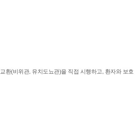
 및 교환(비위관, 유치도뇨관)을 직접 시행하고, 환자와 보호