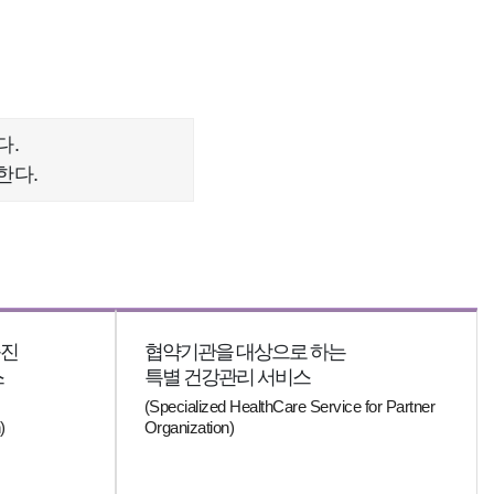
다.
한다.
증진
협약기관을 대상으로 하는
스
특별 건강관리 서비스
(Specialized HealthCare Service for Partner
)
Organization)