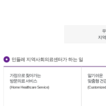
우
지역
민들레 지역사회의료센터가 하는 일
가정으로 찾아가는
알기쉬운
방문의료 서비스
맞춤형 건
(Home Healthcare Service)
(Customized 