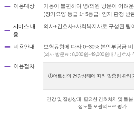
이용대상
거동이 불편하여 병/의원 방문이 어려
(장기요양 등급 1~5등급+인지 판정 받
서비스 내
의사+간호사+사회복지사로 구성된 팀이 
용
비용안내
보험유형에 따라 0~30% 본인부담금 
(의사 방문료 : 8,000원~49,000원대 / 간호사
이용절차
①어르신의 건강상태에 따라 맞춤형 관리 
건강 및 질병상태, 필요한 간호처치 및 돌봄
정도를 포괄적으로 평가