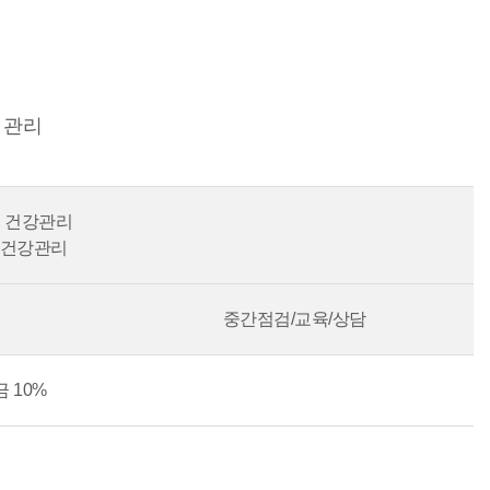
 관리
회 건강관리
회 건강관리
중간점검/교육/상담
 10%