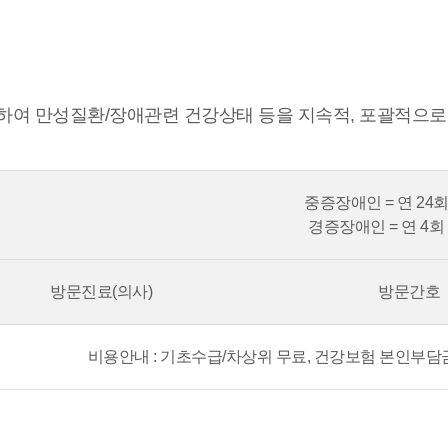
하여 만성질환/장애관련 건강상태 등을 지속적, 포괄적으로
중증장애인 = 연 24
경증장애인 = 연 4
방문진료(의사)
방문간호
비용안내 : 기초수급/차상위 무료, 건강보험 본인부담금