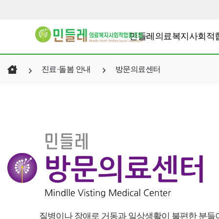
민들레의료복지사회적
진료·돌봄 안내
방문의료센터
질병이나 장애로 거동과 일상생활이 불편한 분들