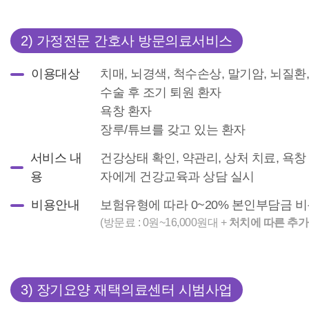
2) 가정전문 간호사 방문의료서비스
이용대상
치매, 뇌경색, 척수손상, 말기암, 뇌질
수술 후 조기 퇴원 환자
욕창 환자
장루/튜브를 갖고 있는 환자
서비스 내
건강상태 확인, 약관리, 상처 치료, 욕창
용
자에게 ​건강교육과 상담 실시
비용안내
보험유형에 따라 0~20% 본인부담금 
(방문료 : 0원~16,000원대 +
처치에 따른 추가
3) 장기요양 재택의료센터 시범사업