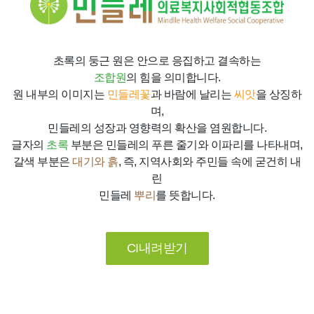
초록의 둥근 원은 안으로 응집하고 결속하는
조합원
의 힘을 의미합니다.
원 내부의 이미지는
민들레꽃
과 바람에 날리는
씨앗
을 상징하
며,
민들레의 성장과 영향력의 확산을 염원합니다.
글자의
초록
부분은 민들레의 푸른 줄기와 이파리를 나타내며,
갈색 부분은
대기와 흙
, 즉, 지역사회와 주민들 속에 굳건히 내
린
민들레
뿌리
를 뜻합니다.
CI내려받기