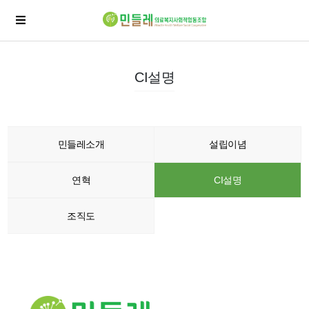
CI설명
민들레소개
설립이념
연혁
CI설명
조직도