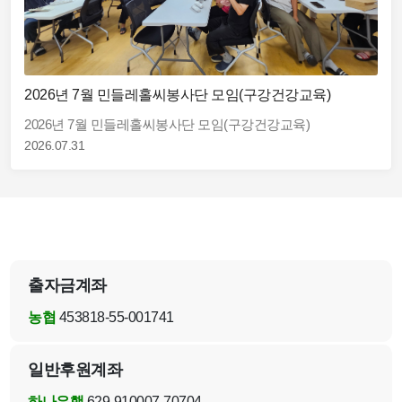
2026년 7월 민들레홀씨봉사단 모임(구강건강교육)
2026년 7월 민들레홀씨봉사단 모임(구강건강교육)
2026.07.31
출자금계좌
농협
453818-55-001741
일반후원계좌
하나은행
629-910007-70704