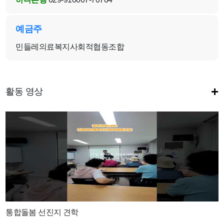
예금주
민들레의료복지사회적협동조합
+
활동 영상
통합돌봄 선진지 견학