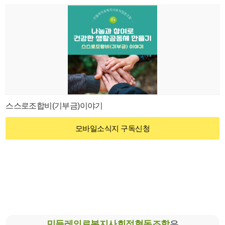
스스로조합비(기부금)이야기
모바일소식지 구독신청
민들레의료복지사회적협동조합
은