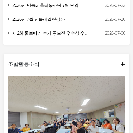
2026년 민들레홀씨봉사단 7월 모임
2026-07-22
2026년 7월 민들레열린강좌
2026-07-16
제2회 쿱보따리 수기 공모전 우수상 수상 (박언년 조합원)
2026-07-06
+
조합활동소식