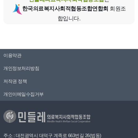
한국의료복지사회적협동조합연합회
회원조
합입니다.
이용약관
개인정보처리방침
저작권 정책
개인이메일수집거부
주소 : 대전광역시 대덕구 계족로 663번길 26(법동)